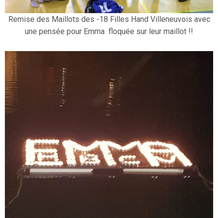
Remise des Maillots des -18 Filles Hand Villeneuvois avec
une pensée pour Emma floquée sur leur maillot !!