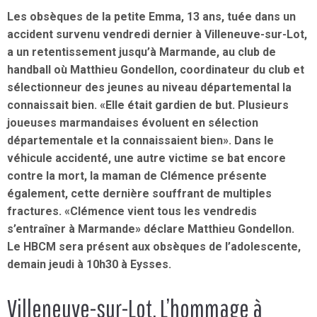
Les
obsèques de la petite Emma
, 13 ans, tuée dans un
accident survenu vendredi dernier à
Villeneuve-sur-Lot
,
a un retentissement jusqu’à Marmande, au club de
handball où Matthieu Gondellon, coordinateur du club et
sélectionneur des jeunes au niveau départemental la
connaissait bien. «Elle était gardien de but. Plusieurs
joueuses marmandaises évoluent en sélection
départementale et la connaissaient bien». Dans le
véhicule accidenté, une autre victime se bat encore
contre la mort, la maman de Clémence présente
également, cette dernière souffrant de multiples
fractures. «Clémence vient tous les vendredis
s’entraîner à Marmande» déclare Matthieu Gondellon.
Le HBCM sera présent aux obsèques de l’adolescente,
demain jeudi à 10h30 à Eysses.
Villeneuve-sur-Lot. L’hommage à