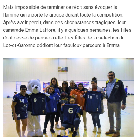
Mais impossible de terminer ce récit sans évoquer la
flamme qui a porté le groupe durant toute la compétition.
Après avoir perdu, dans des circonstances tragiques, leur
camarade Emma Laffore, il y a quelques semaines, les filles
n’ont cessé de penser à elle. Les filles de la sélection du
Lot-et-Garonne dédient leur fabuleux parcours à Emma.