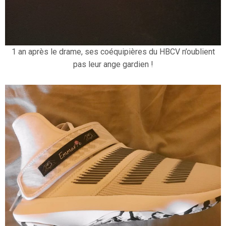
1 an après le drame, ses coéquipières du HBCV n’oublient
pas leur ange gardien !