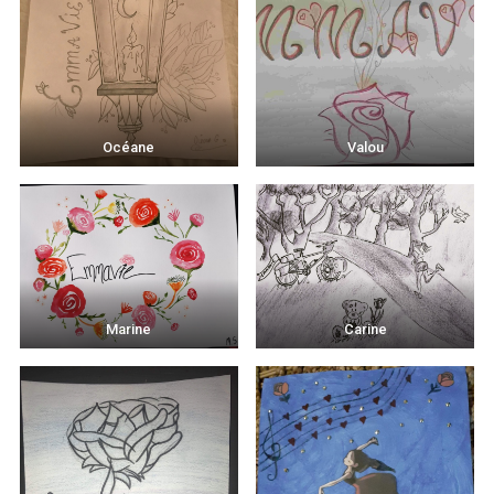
Océane
Valou
Marine
Carine