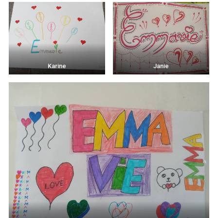
Karine
Janie