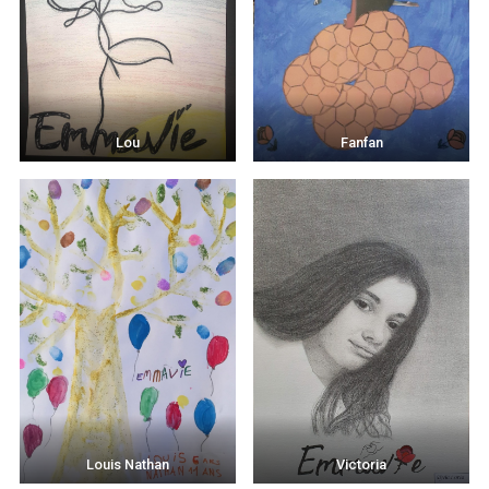
Lou
Fanfan
Louis Nathan
Victoria