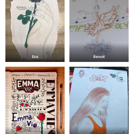
Eva
Benoit