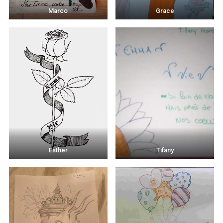
Marco
Grace
Esther
Tifany