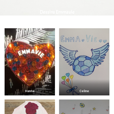
Dessins Emmavie
Hanna
Celine