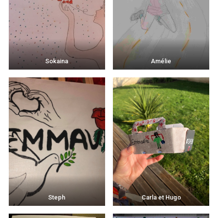
Sokaina
Amélie
Steph
Carla et Hugo