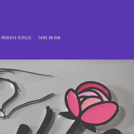
PRODUITS TEXTILES
FAIRE UN DON