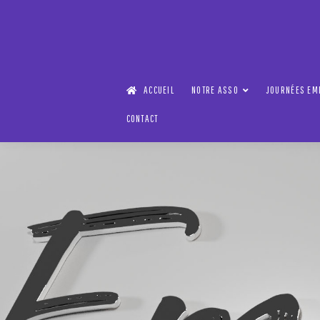
ACCUEIL
NOTRE ASSO
JOURNÉES EM
CONTACT