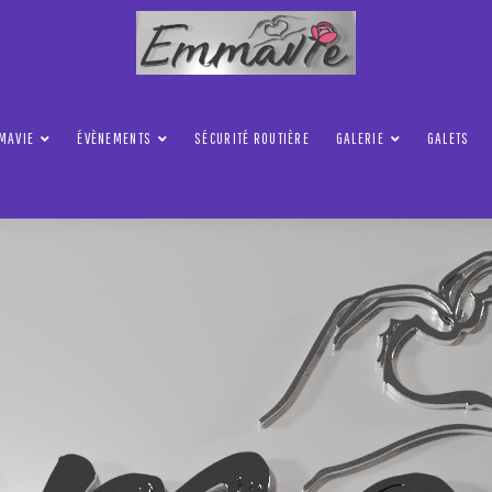
MAVIE
ÉVÈNEMENTS
SÉCURITÉ ROUTIÈRE
GALERIE
GALETS