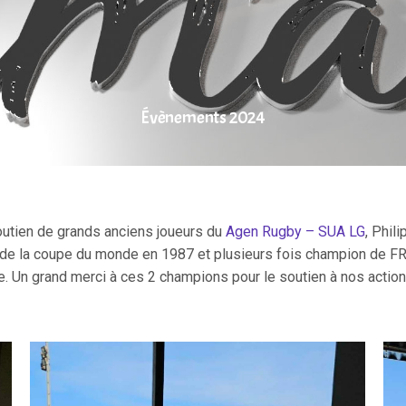
Évènements 2024
utien de grands anciens joueurs du
Agen Rugby – SUA LG
, Phil
de la coupe du monde en 1987 et plusieurs fois champion de FRA
re. Un grand merci à ces 2 champions pour le soutien à nos actio