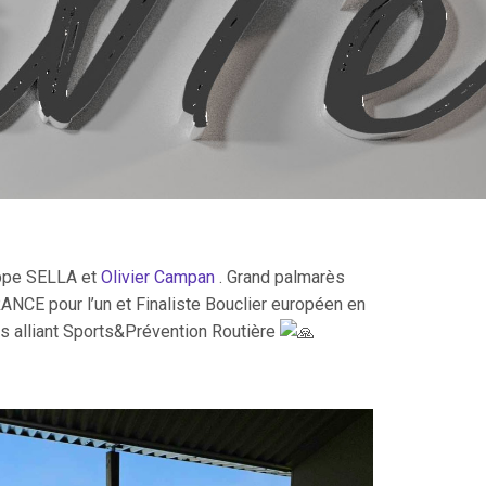
ippe SELLA et
Olivier Campan
. Grand palmarès
NCE pour l’un et Finaliste Bouclier européen en
ns alliant Sports&Prévention Routière